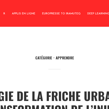
R
APPLIS EN LIGNE
EUROPRESSE TO IRAMUTEQ
DEEP LEARNIN
CATÉGORIE
APPRENDRE
IE DE LA FRICHE URB