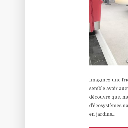
Imaginez une fri
semble avoir aucu
découvre que, mêm
d’écosystèmes na
en jardins...