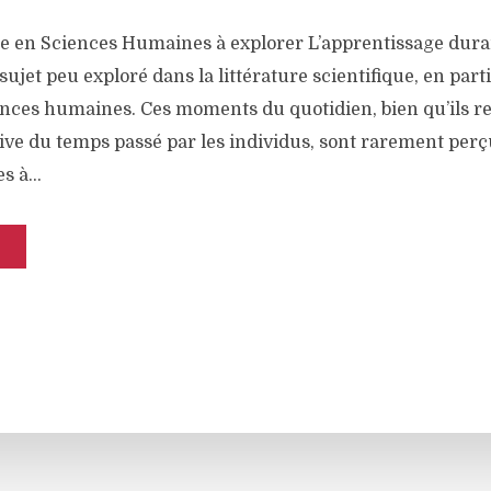
 en Sciences Humaines à explorer L’apprentissage dura
sujet peu exploré dans la littérature scientifique, en part
nces humaines. Ces moments du quotidien, bien qu’ils r
ative du temps passé par les individus, sont rarement pe
s à...