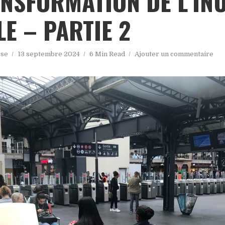
NSFORMATION DE L’INU
LE – PARTIE 2
sse
13 septembre 2024
6 Min Read
Ajouter un commentaire