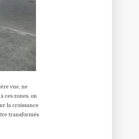
ière vue, ne
 à ces zones, on
ur la croissance
être transformés