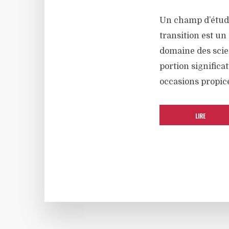
Un champ d’étude
transition est un 
domaine des scie
portion signific
occasions propice
LIRE