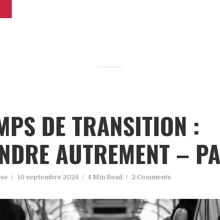
MPS DE TRANSITION :
NDRE AUTREMENT – PA
sse
10 septembre 2024
4 Min Read
2 Comments