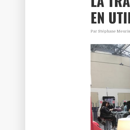
LA TRA
EN UTI
Par
Stéphane Meuri