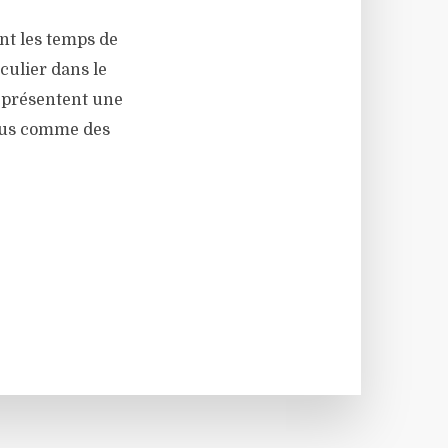
nt les temps de
iculier dans le
eprésentent une
rçus comme des