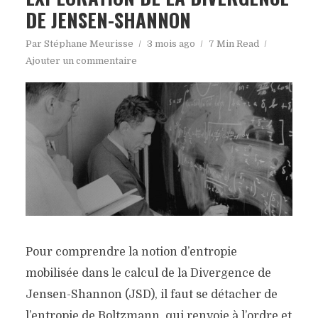
DE JENSEN-SHANNON
Par
Stéphane Meurisse
3 mois ago
7 Min Read
Ajouter un commentaire
Pour comprendre la notion d’entropie
mobilisée dans le calcul de la Divergence de
Jensen-Shannon (JSD), il faut se détacher de
l’entropie de Boltzmann, qui renvoie à l’ordre et