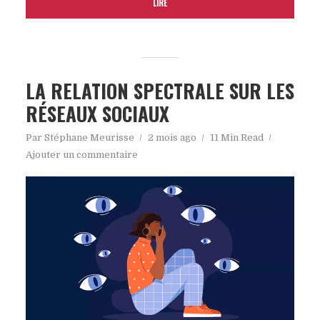
LIRE
LA RELATION SPECTRALE SUR LES
RÉSEAUX SOCIAUX
Par
Stéphane Meurisse
2 mois ago
11 Min Read
Ajouter un commentaire