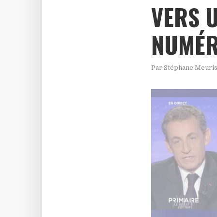
VERS 
NUMÉR
Par
Stéphane Meuri