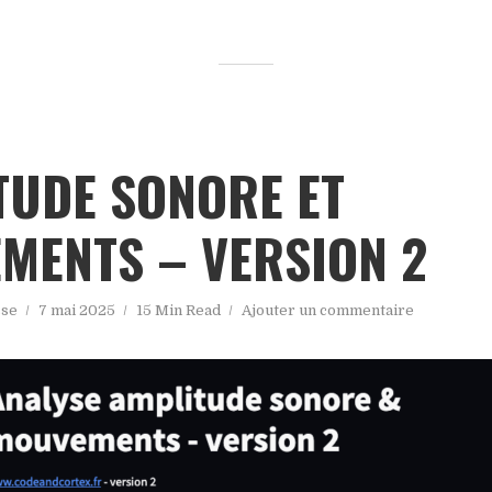
TUDE SONORE ET
MENTS – VERSION 2
sse
7 mai 2025
15 Min Read
Ajouter un commentaire