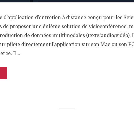
e d’application d’entretien à distance conçu pour les Sc
pas de proposer une énième solution de visioconférence, m
production de données multimodales (texte/audio/vidéo). L
teur pilote directement l’application sur son Mac ou son PC
rce. Il...