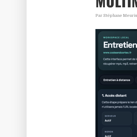
MULTI
Par
Stéphane Meuri