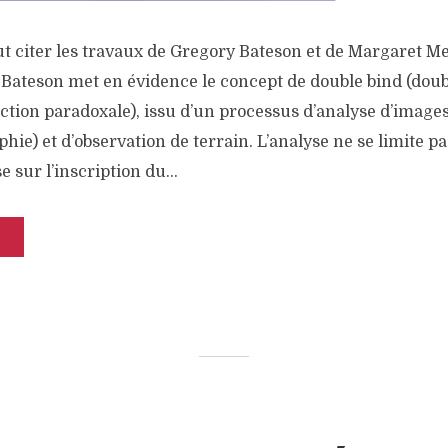
ut citer les travaux de Gregory Bateson et de Margaret M
 Bateson met en évidence le concept de double bind (doub
nction paradoxale), issu d’un processus d’analyse d’image
ie) et d’observation de terrain. L’analyse ne se limite p
e sur l’inscription du...