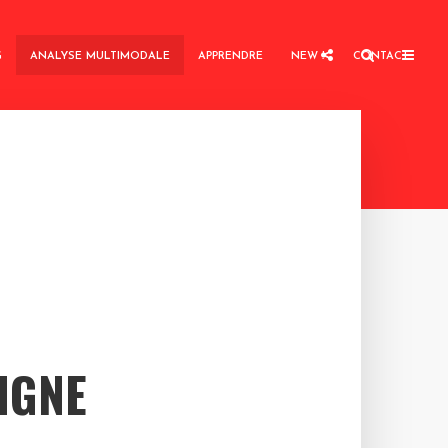
G
ANALYSE MULTIMODALE
APPRENDRE
NEW !
CONTACT
IGNE