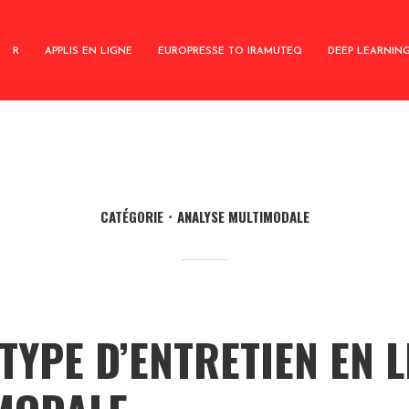
R
APPLIS EN LIGNE
EUROPRESSE TO IRAMUTEQ
DEEP LEARNIN
CATÉGORIE
ANALYSE MULTIMODALE
YPE D’ENTRETIEN EN L