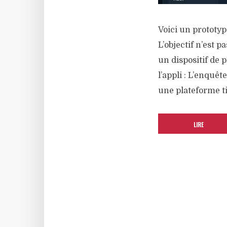
Voici un prototyp
L’objectif n’est 
un dispositif de 
l’appli : L’enquê
une plateforme tie
LIRE