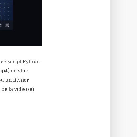
 ce script Python
mp4) en stop
u un fichier
 de la vidéo où