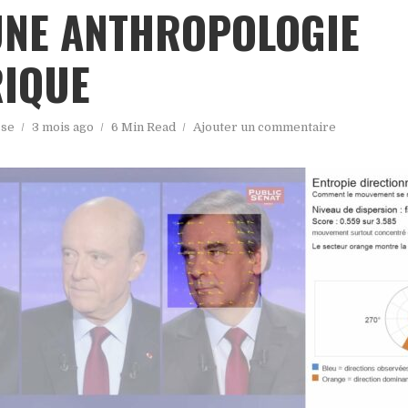
UNE ANTHROPOLOGIE
IQUE
sse
3 mois ago
6 Min Read
Ajouter un commentaire