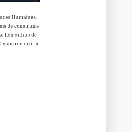
iences Humaines.
ais de construire
e lien github de
, sans recourir à