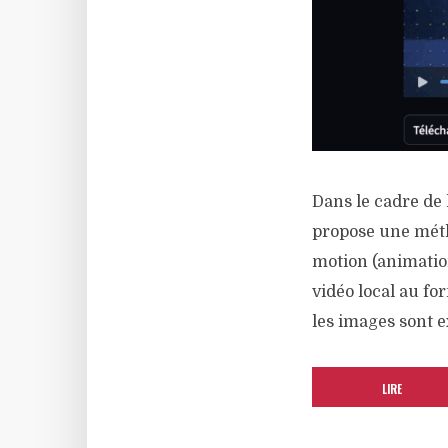
Dans le cadre de
propose une méth
motion (animatio
vidéo local au fo
les images sont e
LIRE