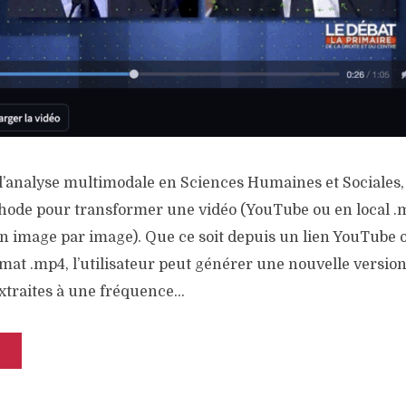
 l’analyse multimodale en Sciences Humaines et Sociales,
ode pour transformer une vidéo (YouTube ou en local .
n image par image). Que ce soit depuis un lien YouTube o
rmat .mp4, l’utilisateur peut générer une nouvelle version
xtraites à une fréquence...