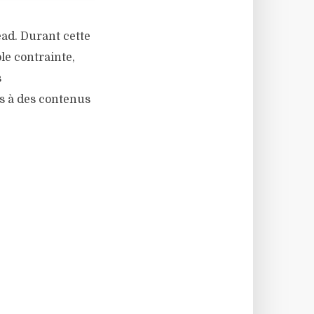
ead. Durant cette
le contrainte,
s
as à des contenus