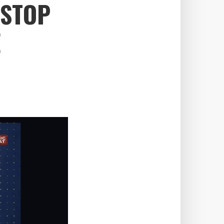
 STOP
E