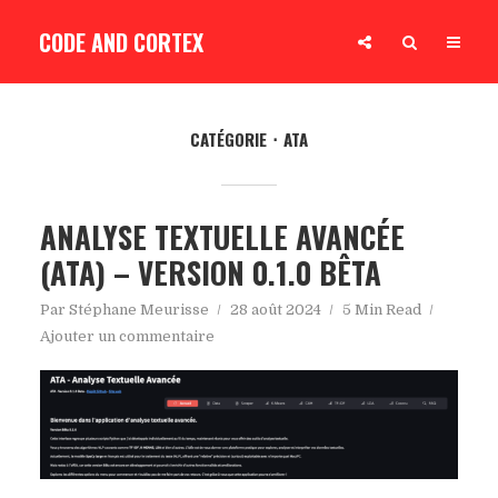
CODE AND CORTEX
CATÉGORIE
ATA
ANALYSE TEXTUELLE AVANCÉE
(ATA) – VERSION 0.1.0 BÊTA
Par
Stéphane Meurisse
28 août 2024
5 Min Read
Ajouter un commentaire