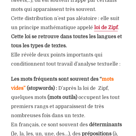
tweets,..), on est souvent frappé par certains
mots qui apparaissent très souvent.
Cette distribution n’est pas aléatoire : elle suit
un principe mathématique appelé
loi de Zipf
.
Cette loi se retrouve dans toutes les langues et
tous les types de textes.
Elle révèle deux points importants qui
conditionnent tout travail d’analyse textuelle :
Les mots fréquents sont souvent des “
mots
vides”
(stopwords) :
D’après la loi de Zipf,
quelques mots
(mots outils)
occupent les tout
premiers rangs et apparaissent de très
nombreuses fois dans un texte.
En français, ce sont souvent des
déterminants
(le, la, les, un, une, des…), des
prépositions
(à,