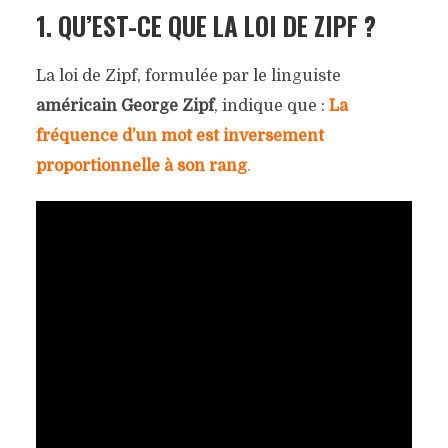
1. QU’EST-CE QUE LA LOI DE ZIPF ?
La loi de Zipf, formulée par le linguiste
américain George Zipf
, indique que :
La
fréquence d’un mot est inversement
proportionnelle à son rang
.