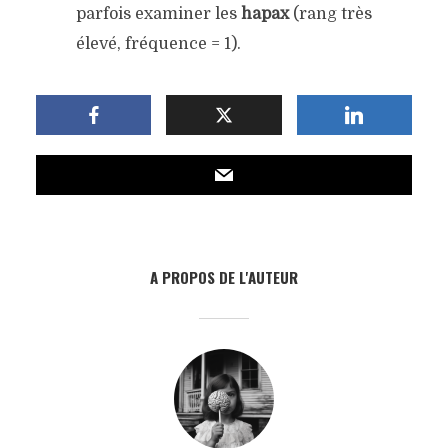
parfois examiner les
hapax
(rang très
élevé, fréquence = 1).
A PROPOS DE L'AUTEUR