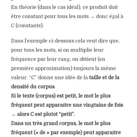
En théorie (dans le cas idéal), ce produit doit
être constant pour tous les mots → donc égal à
C (constante).
Dans l’exemple ci-dessous cela veut dire que,
pour tous les mots, si on multiplie leur
fréquence par leur rang, on obtient (en
première approximation) toujours la même
valeur.
“C”
donne une idée de la
taille et de la
densité du corpus
.
Si le texte (corpus) est petit, le mot le plus
fréquent peut apparaître une vingtaine de fois
→ alors
C est plutôt “petit”.
Dans un très grand corpus, le mot le plus
fréquent (« de » par exemple) peut apparaître