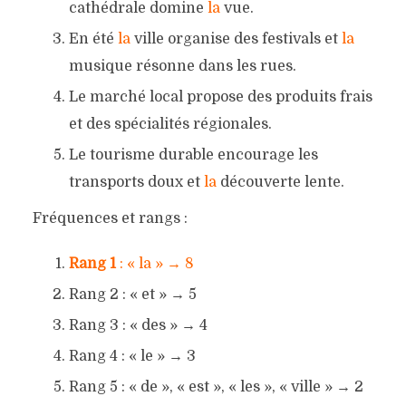
cathédrale domine
la
vue.
En été
la
ville organise des festivals et
la
musique résonne dans les rues.
Le marché local propose des produits frais
et des spécialités régionales.
Le tourisme durable encourage les
transports doux et
la
découverte lente.
Fréquences et rangs :
Rang 1
: « la » → 8
Rang 2 : « et » → 5
Rang 3 : « des » → 4
Rang 4 : « le » → 3
Rang 5 : « de », « est », « les », « ville » → 2