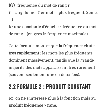
f
(
r
)
: fréquence du mot de rang
r
r
: rang du mot (1er mot le plus fréquent, 2ème,
…)
k
: une
constante d’échelle
= fréquence du mot
de rang 1 (en gros la fréquence maximale).
Cette formule montre que
la fréquence chute
très rapidement
: les mots les plus fréquents
dominent massivement, tandis que la grande
majorité des mots apparaissent très rarement
(souvent seulement une ou deux fois).
2.2 FORMULE 2 : PRODUIT CONSTANT
Ici, on ne s’intéresse plus à la fonction mais au
produit
fréquence × rang
.