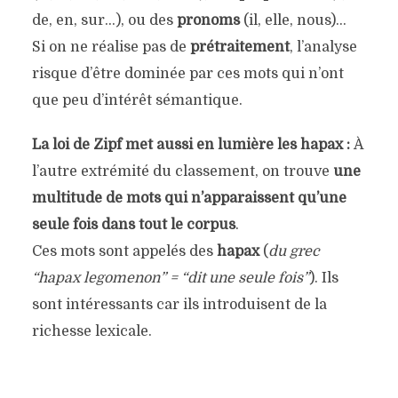
de, en, sur…), ou des
pronoms
(il, elle, nous)…
Si on ne réalise pas de
prétraitement
, l’analyse
risque d’être dominée par ces mots qui n’ont
que peu d’intérêt sémantique.
La loi de Zipf met aussi en lumière les hapax :
À
l’autre extrémité du classement, on trouve
une
multitude de mots qui n’apparaissent qu’une
seule fois dans tout le corpus
.
Ces mots sont appelés des
hapax
(
du grec
“hapax legomenon” = “dit une seule fois”
). Ils
sont intéressants car ils introduisent de la
richesse lexicale.