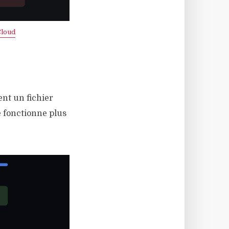
Cloud
ent un fichier
e fonctionne plus