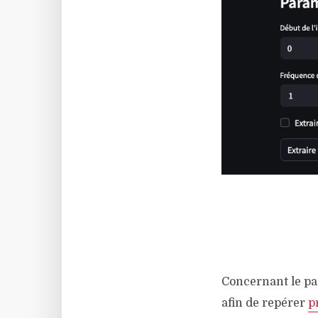
Concernant le par
afin de repérer
p