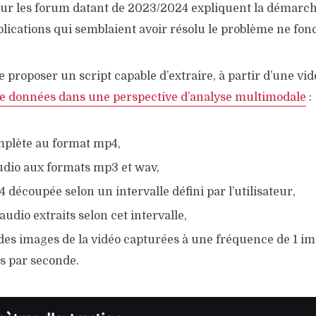
 sur les forum datant de 2023/2024 expliquent la démarch
lications qui semblaient avoir résolu le problème ne fon
 de proposer un script capable d’extraire, à partir d’une vi
de données dans une perspective d’analyse multimodale
:
mplète au format mp4,
audio aux formats mp3 et wav,
 découpée selon un intervalle défini par l’utilisateur,
audio extraits selon cet intervalle,
des images de la vidéo capturées à une fréquence de 1 i
s par seconde.