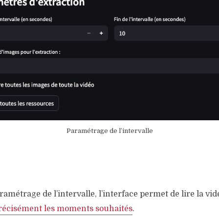
Paramétrage de l’intervalle
amétrage de l’intervalle, l’interface permet de lire la vi
récisément les moments souhaités
.