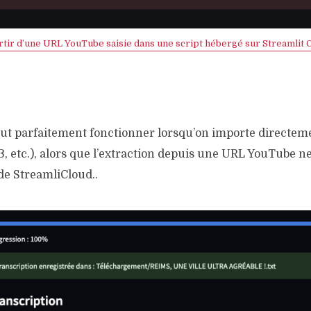
rtir d’une URL YouTube saisie dans une script hébergé sur Streamlit 
peut parfaitement fonctionner lorsqu’on importe directem
, etc.), alors que l’extraction depuis une URL YouTube n
de StreamliCloud..