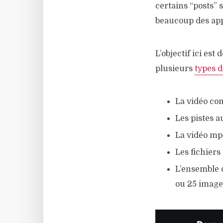
certains “posts”
beaucoup des app
L’objectif ici est
plusieurs
types 
La vidéo co
Les pistes 
La vidéo mp4
Les fichiers 
L’ensemble 
ou 25 image