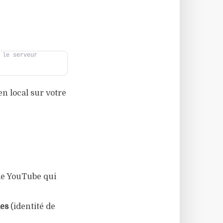
le serveur 
 en local sur votre
 de YouTube qui
ies
(identité de