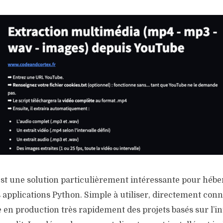
st une solution particulièrement intéressante pour hébe
applications Python. Simple à utiliser, directement conne
en production très rapidement des projets basés sur l’in