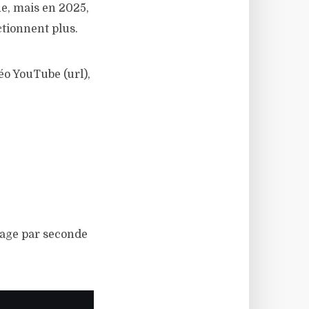
e, mais en 2025,
ctionnent plus.
déo YouTube (url),
mage par seconde