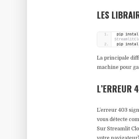
LES LIBRAI
pip instal
StreamlitCl
pip instal
La principale diff
machine pour gar
L’ERREUR 4
L’erreur 403 sign
vous détecte com
Sur Streamlit Clo
votre navigateur)