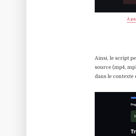
À pa
Ainsi, le script 
source (mp4, mp3
dans le contexte 