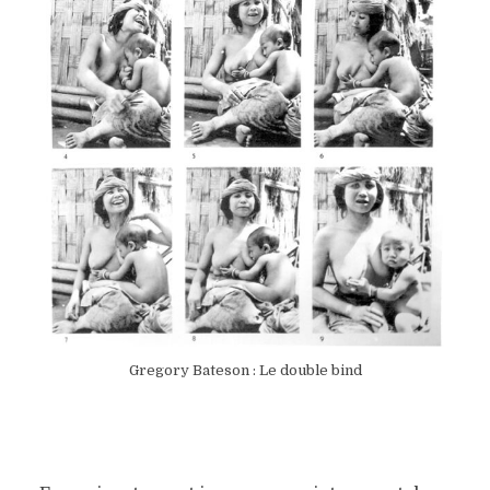
Gregory Bateson : Le double bind