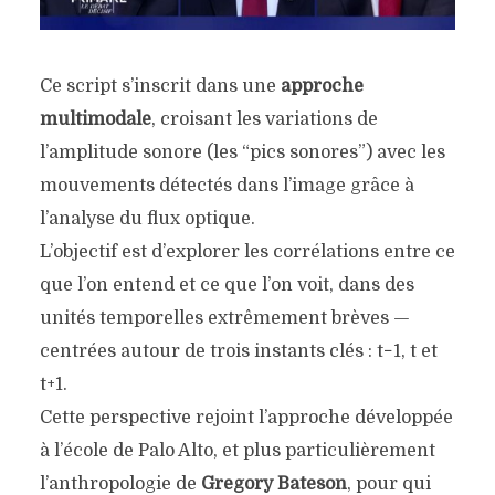
Ce script s’inscrit dans une
approche
multimodale
, croisant les variations de
l’amplitude sonore (les “pics sonores”) avec les
mouvements détectés dans l’image grâce à
l’analyse du flux optique.
L’objectif est d’explorer les corrélations entre ce
que l’on entend et ce que l’on voit, dans des
unités temporelles extrêmement brèves —
centrées autour de trois instants clés :
t−1
,
t
et
t+1
.
Cette perspective rejoint l’approche développée
à l’école de Palo Alto, et plus particulièrement
l’anthropologie de
Gregory Bateson
, pour qui