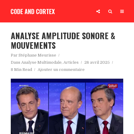
CODE AND CORTEX
ANALYSE AMPLITUDE SONORE &
MOUVEMENTS
Par
Stéphane Meurisse
Dans
Analyse Multimodale
,
Articles
26 avril 2025
8 Min Read
Ajouter un commentaire