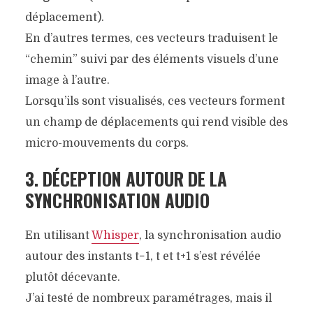
déplacement).
En d’autres termes, ces vecteurs traduisent le
“chemin” suivi par des éléments visuels d’une
image à l’autre.
Lorsqu’ils sont visualisés, ces vecteurs forment
un champ de déplacements qui rend visible des
micro-mouvements du corps.
3. DÉCEPTION AUTOUR DE LA
SYNCHRONISATION AUDIO
En utilisant
Whisper
, la synchronisation audio
autour des instants
t−1
,
t
et
t+1
s’est révélée
plutôt décevante.
J’ai testé de nombreux paramétrages, mais il