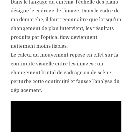
Dans le langage du cinéma, l’échelle des plans
désigne le cadrage de l’image. Dans le cadre de
ma démarche, il faut reconnaître que lorsqu’un
changement de plan intervient, les résultats
produits par l’optical flow deviennent
nettement moins fiables.
Le calcul du mouvement repose en effet sur la
continuité visuelle entre les images ; un
changement brutal de cadrage ou de scène
perturbe cette continuité et fausse l’analyse du
déplacement.