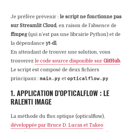
Je préfère prévenir :
le script ne fonctionne pas
sur Streamlit Cloud
, en raison de l’absence de
ffmpeg
(qui n’est pas une librairie Python) et de
la dépendance
yt-dl
.
En attendant de trouver une solution, vous
trouverez
le code source disponible sur
GitHub
.
Le script est composé de deux fichiers
main.py
opticalflow.py
principaux :
et
1. APPLICATION D’OPTICALFLOW : LE
RALENTI IMAGE
La méthode du flux optique (opticalflow),
développée par Bruce D. Lucas et Takeo