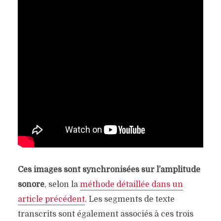
Ces images sont synchronisées sur l’amplitude
sonore
, selon la
méthode détaillée dans un
article précédent
. Les segments de texte
transcrits sont également associés à ces trois