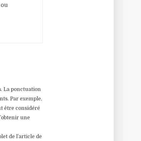
 ou
s. La ponctuation
nts. Par exemple,
t être considéré
’obtenir une
et de l’article de