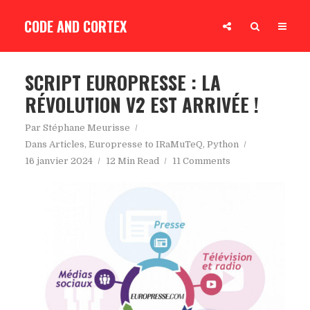
CODE AND CORTEX
SCRIPT EUROPRESSE : LA
RÉVOLUTION V2 EST ARRIVÉE !
Par
Stéphane Meurisse
Dans
Articles
,
Europresse to IRaMuTeQ
,
Python
16 janvier 2024
12 Min Read
11 Comments