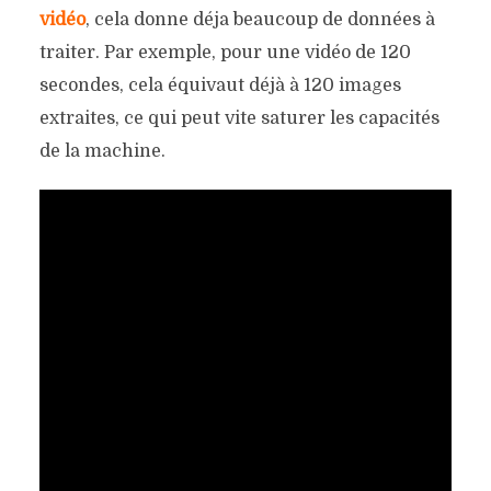
vidéo
, cela donne déja beaucoup de données à
traiter. Par exemple, pour une vidéo de 120
secondes, cela équivaut déjà à 120 images
extraites, ce qui peut vite saturer les capacités
de la machine.