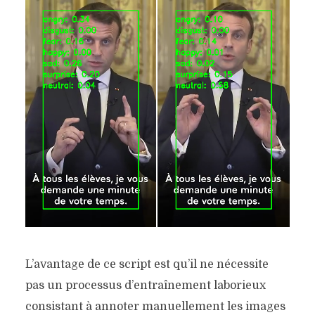
L’avantage de ce script est qu’il ne nécessite
pas un processus d’entraînement laborieux
consistant à annoter manuellement les images