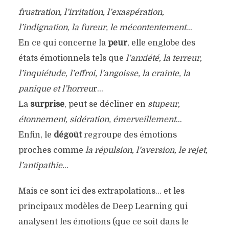
frustration, l’irritation, l’exaspération,
l’indignation, la fureur, le mécontentement
…
En ce qui concerne la
peur
, elle englobe des
états émotionnels tels que
l’anxiété, la terreur,
l’inquiétude, l’effroi, l’angoisse, la crainte, la
panique et l’horreu
r…
La
surprise
, peut se décliner en
stupeur,
étonnement, sidération, émerveillement
…
Enfin, le
dégoût
regroupe des émotions
proches comme
la répulsion, l’aversion, le rejet,
l’antipathie.
..
Mais ce sont ici des extrapolations… et les
principaux modèles de Deep Learning qui
analysent les émotions (que ce soit dans le