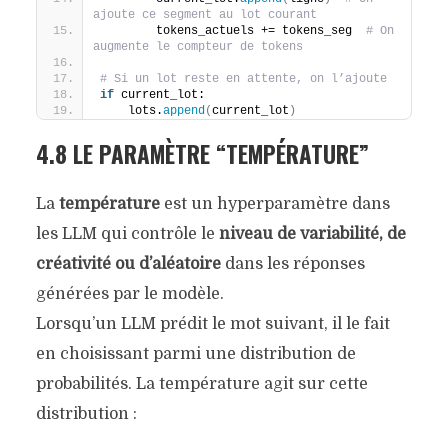
ajoute ce segment au lot courant
        tokens_actuels += tokens_seg  
# On 
augmente le compteur de tokens
# Si un lot reste en attente, on l’ajoute
if
 current_lot:
    lots.
append
(
current_lot
)
4.8 LE PARAMÈTRE “TEMPÉRATURE”
La
température
est un hyperparamètre dans
les LLM qui contrôle le
niveau de variabilité, de
créativité ou d’aléatoire
dans les réponses
générées par le modèle.
Lorsqu’un LLM prédit le mot suivant, il le fait
en choisissant parmi une distribution de
probabilités. La température agit sur cette
distribution :