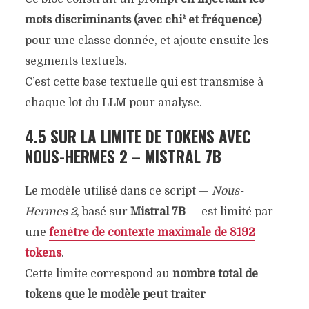
mots discriminants (avec chi² et fréquence)
pour une classe donnée, et ajoute ensuite les
segments textuels.
C’est cette base textuelle qui est transmise à
chaque lot du LLM pour analyse.
4.5 SUR LA LIMITE DE TOKENS AVEC
NOUS-HERMES 2 – MISTRAL 7B
Le modèle utilisé dans ce script —
Nous-
Hermes 2
, basé sur
Mistral 7B
— est limité par
une
fenêtre de contexte maximale de 8192
tokens
.
Cette limite correspond au
nombre total de
tokens que le modèle peut traiter