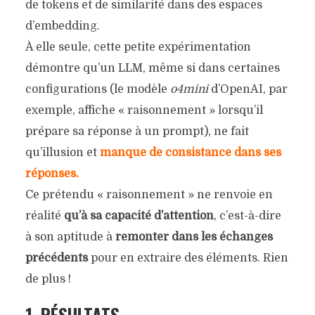
de tokens et de similarité dans des espaces
d’embedding.
À elle seule, cette petite expérimentation
démontre qu’un LLM, même si dans certaines
configurations (le modèle
o4mini
d’OpenAI, par
exemple, affiche « raisonnement » lorsqu’il
prépare sa réponse à un prompt), ne fait
qu’illusion et
manque de consistance dans ses
réponses.
Ce prétendu « raisonnement » ne renvoie en
réalité
qu’à sa capacité d’attention
, c’est-à-dire
à son aptitude à
remonter dans les échanges
précédents
pour en extraire des éléments. Rien
de plus !
1. RÉSULTATS