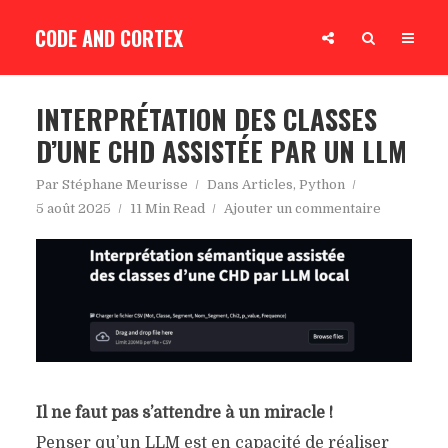
CODE AND CORTEX
INTERPRÉTATION DES CLASSES
D’UNE CHD ASSISTÉE PAR UN LLM
Par
Stéphane Meurisse
Dans
Articles
,
Python
5 août 2025
11 Min Read
Ajouter un commentaire
Il ne faut pas s’attendre à un miracle !
Penser qu’un LLM est en capacité de réaliser