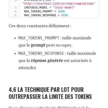
LMSTUDIO_API_URL = 
"http://localhost:1234/v1/chat/completions"
LMSTUDIO_MODEL = 
"local-model"
MAX_TOKENS_PROMPT = 
1500
MAX_TOKENS_RESPONSE = 
6500
Ces deux constantes définissent :
MAX_TOKENS_PROMPT
: taille maximale
que le
prompt
peut occuper,
MAX_TOKENS_RESPONSE
: taille maximale
que la
réponse générée
est autorisée à
atteindre.
4.6 LA TECHNIQUE PAR LOT POUR
OUTREPASSER LA LIMITE DES TOKENS