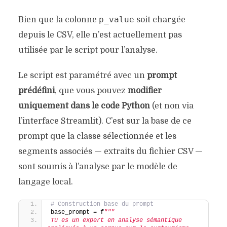
p_value
Bien que la colonne
soit chargée
depuis le CSV, elle n’est actuellement pas
utilisée par le script pour l’analyse.
Le script est paramétré avec un
prompt
prédéfini
, que vous pouvez
modifier
uniquement dans le code Python
(et non via
l’interface Streamlit). C’est sur la base de ce
prompt que la classe sélectionnée et les
segments associés — extraits du fichier CSV —
sont soumis à l’analyse par le modèle de
langage local.
# Construction base du prompt
base_prompt = f
"""
Tu es un expert en analyse sémantique 