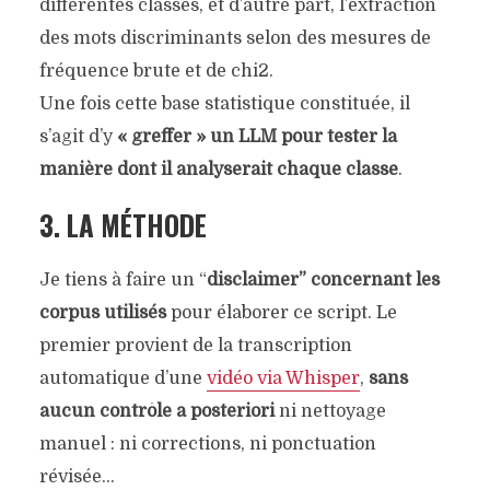
différentes classes, et d’autre part, l’extraction
des mots discriminants selon des mesures de
fréquence brute et de chi2.
Une fois cette base statistique constituée, il
s’agit d’y
« greffer » un LLM pour tester la
manière dont il analyserait chaque classe
.
3. LA MÉTHODE
Je tiens à faire un “
disclaimer” concernant les
corpus utilisés
pour élaborer ce script. Le
premier provient de la transcription
automatique d’une
vidéo via Whisper
,
sans
aucun contrôle a posteriori
ni nettoyage
manuel : ni corrections, ni ponctuation
révisée…