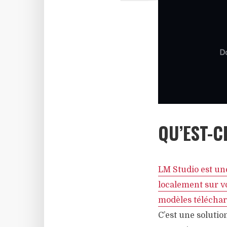
QU’EST-C
LM Studio est un
localement sur vo
modèles téléchar
C’est une solutio