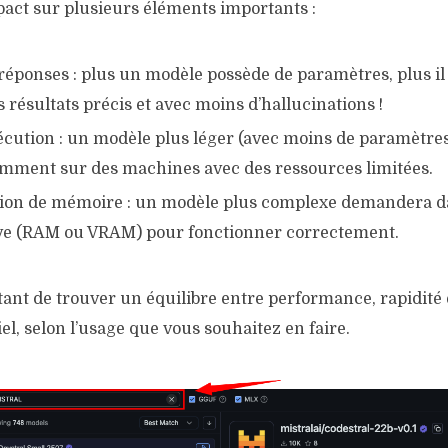
pact sur plusieurs éléments importants :
réponses : plus un modèle possède de paramètres, plus il
 résultats précis et avec moins d’hallucinations !
écution : un modèle plus léger (avec moins de paramètres
amment sur des machines avec des ressources limitées.
on de mémoire : un modèle plus complexe demandera d
e (RAM ou VRAM) pour fonctionner correctement.
tant de trouver un équilibre entre performance, rapidité 
el, selon l’usage que vous souhaitez en faire.