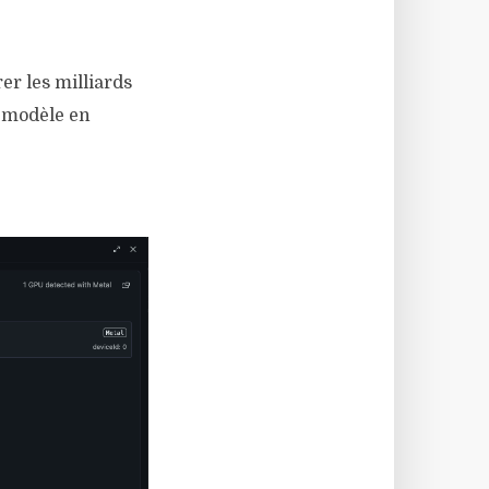
er les milliards
u modèle en