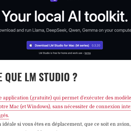
E QUE LM STUDIO ?
e application (gratuite) qui permet d’exécuter des modèl
tre Mac (et Windows), sans nécessiter de connexion inter
gés.
n idéale si vous êtes en déplacement, que ce soit en avion