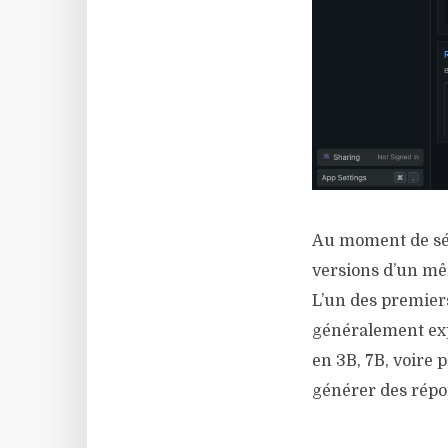
Au moment de sél
versions d’un mêm
L’un des premier
généralement exp
en 3B, 7B, voire 
générer des répo