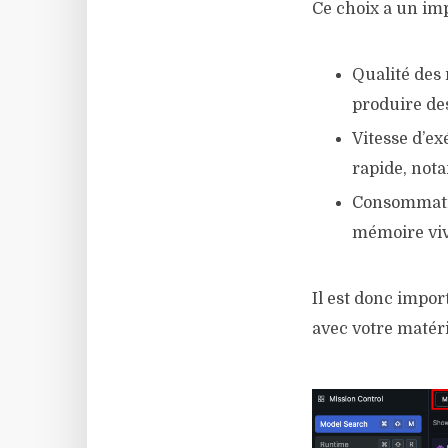
Ce choix a un im
Qualité des 
produire des
Vitesse d’ex
rapide, not
Consommati
mémoire viv
Il est donc impor
avec votre matéri