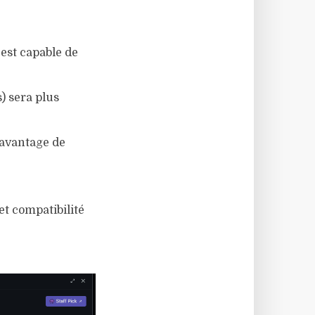
 est capable de
) sera plus
avantage de
et compatibilité