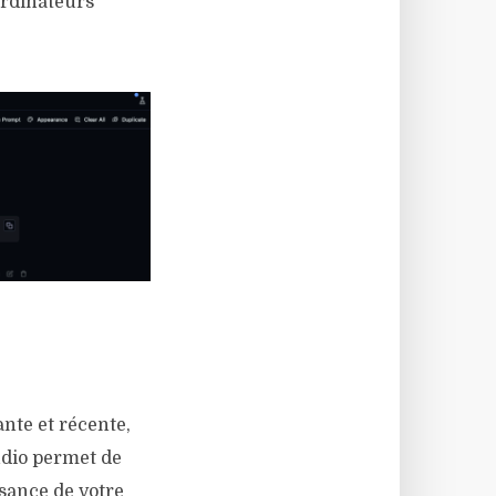
ordinateurs
nte et récente,
dio permet de
ssance de votre