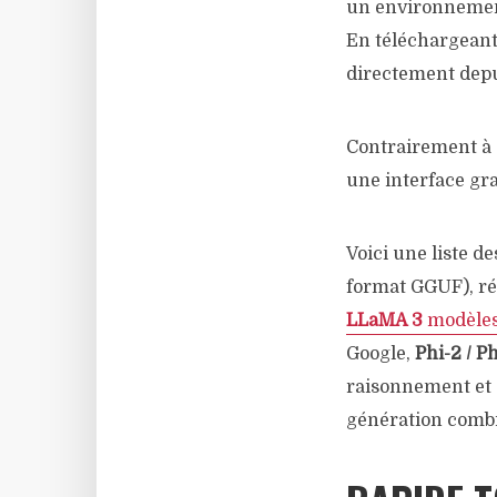
un environnement
En téléchargeant 
directement dep
Contrairement à 
une interface gra
Voici une liste 
format GGUF), ré
LLaMA 3
modèles
Google,
Phi-2 / P
raisonnement et
génération comb