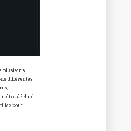
e plusieurs
ns différentes.
res
,
ut être décliné
tilise pour