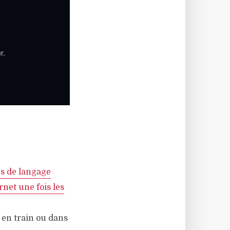
es de langage
net une fois les
, en train ou dans