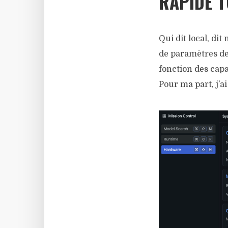
RAPIDE T
Qui dit local, di
de paramètres de 
fonction des capa
Pour ma part, j’