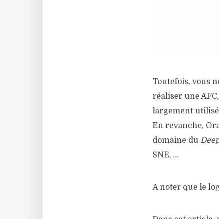
Toutefois, vous 
réaliser une AFC,
largement utilisé
En revanche, Ora
domaine du
Deep
SNE, …
A noter que le lo