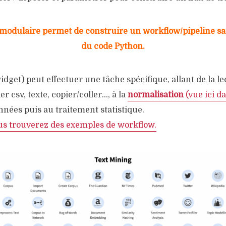
modulaire permet de construire un workflow/pipeline san
du code Python.
get) peut effectuer une tâche spécifique, allant de la l
ier csv, texte, copier/coller…, à la
normalisation
(vue ici d
nées puis au traitement statistique.
us trouverez des exemples de workflow.