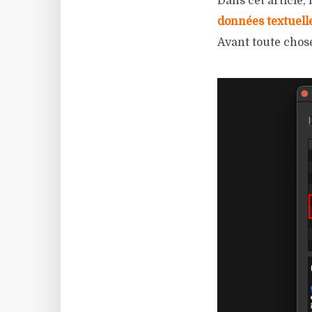
Dans cet article,
données textuelle
Avant toute chose