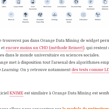
ne trouverez pas dans Orange Data Mining de widget per
 et
encore moins un CHD (méthode Reinert)
, qui resten
es dans le monde universitaire en sciences sociales.
nge met à disposition tout l’arsenal des algorithmes emp
 Learning
. On y retrouve notamment
des tests comme L
giciel
KNIME
est similaire à Orange Data Mining est sembl