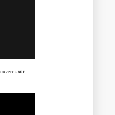
trouverez
sur