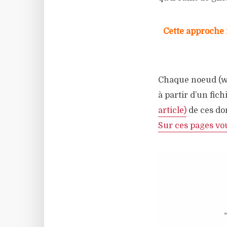
Cette approche 
Chaque noeud (wid
à partir d’un fich
article)
de ces don
Sur ces pages vo