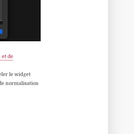
 et de
eler le widget
 de normalisation