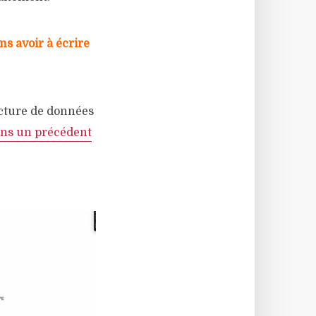
s avoir à écrire
ecture de données
ans un précédent