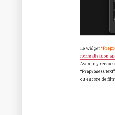
Le widget “
Prepr
normalisation ap
Avant d’y recouri
“Preprocess text”
ou encore de filt