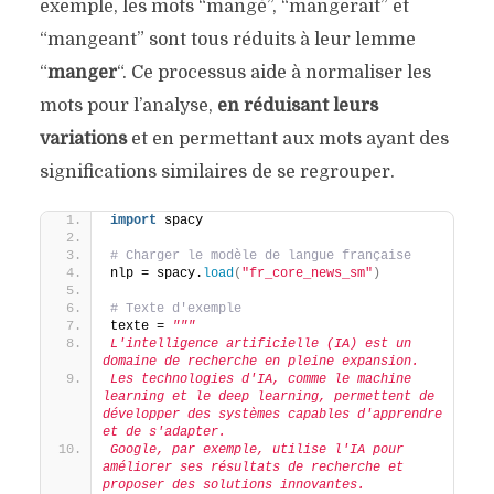
exemple, les mots “mangé”, “mangerait” et
“mangeant” sont tous réduits à leur lemme
“
manger
“. Ce processus aide à normaliser les
mots pour l’analyse,
en réduisant leurs
variations
et en permettant aux mots ayant des
significations similaires de se regrouper.
import
 spacy
# Charger le modèle de langue française
nlp = spacy.
load
(
"fr_core_news_sm"
)
# Texte d'exemple
texte = 
"""
L'intelligence artificielle (IA) est un 
domaine de recherche en pleine expansion.
Les technologies d'IA, comme le machine 
learning et le deep learning, permettent de 
développer des systèmes capables d'apprendre 
et de s'adapter.
Google, par exemple, utilise l'IA pour 
améliorer ses résultats de recherche et 
proposer des solutions innovantes.