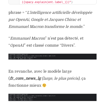
({spacy.explain(ent.label_)})"
)
phrase = “
L’intelligence artificielle développée
par OpenAi, Google et Jacques Chirac et
Emmanuel Macron transforme le monde.
”
“
Emmanuel Macron
” n’est pas détecté, et
“
OpenAI
” est classé comme “Divers”.
En revanche, avec le modèle large
(
fr_core_news_lg
(large, le plus précis),
ça
fonctionne mieux