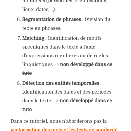
nommées (personnes, organisations,
lieux, dates,…).
Segmentation de phrases
: Division du
texte en phrases.
Matching
: Identification de motifs
spécifiques dans le texte à l’aide
d’expressions régulières ou de règles
linguistiques =>
non développé dans ce
tuto
Détection des entités temporelles
:
Identification des dates et des périodes
dans le texte. =>
non développé dans ce
tuto
Dans ce tutoriel, nous n’aborderons pas la
vectorisation des mots et les tests de similarité
,