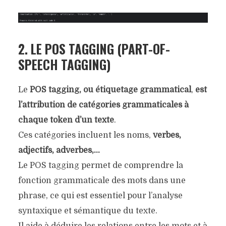
2. LE POS TAGGING (PART-OF-
SPEECH TAGGING)
Le
POS tagging, ou étiquetage grammatical
,
est
l’attribution de catégories grammaticales à
chaque token d’un texte
.
Ces catégories incluent les noms,
verbes,
adjectifs, adverbes,…
Le POS tagging permet de comprendre la
fonction grammaticale des mots dans une
phrase, ce qui est essentiel pour l’analyse
syntaxique et sémantique du texte.
Il aide à déduire les relations entre les mots et à