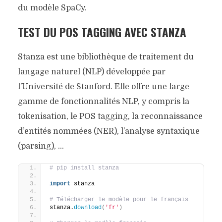
du modèle SpaCy.
TEST DU POS TAGGING AVEC STANZA
Stanza est une bibliothèque de traitement du
langage naturel (NLP) développée par
l’Université de Stanford. Elle offre une large
gamme de fonctionnalités NLP, y compris la
tokenisation, le POS tagging, la reconnaissance
d’entités nommées (NER), l’analyse syntaxique
(parsing), …
# pip install stanza
import
 stanza
# Télécharger le modèle pour le français
stanza.
download
(
'fr'
)