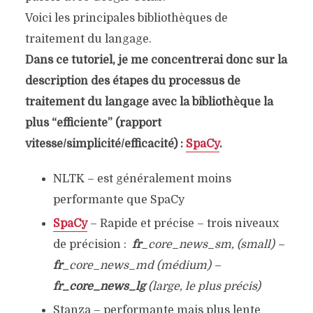
Voici les principales bibliothèques de
traitement du langage.
Dans ce tutoriel, je me concentrerai donc sur la
description des étapes du processus de
traitement du langage avec la bibliothèque la
plus “efficiente” (rapport
vitesse/simplicité/efficacité) :
SpaCy
.
NLTK – est généralement moins
performante que SpaCy
SpaCy
– Rapide et précise – trois niveaux
de précision :
fr
_core_news_sm, (small) –
fr
_core_news_md (médium) –
fr_core_news_lg
(large, le plus précis)
Stanza – performante mais plus lente