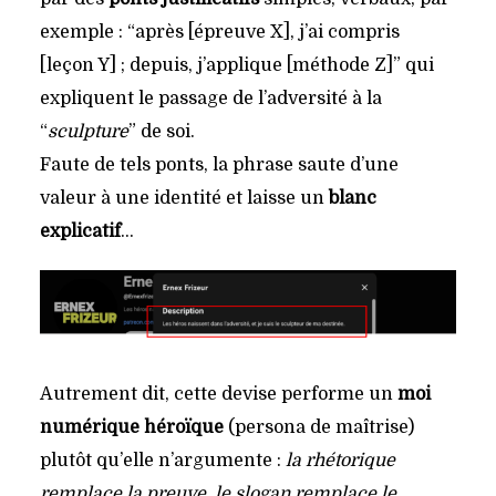
exemple : “après [épreuve X], j’ai compris
[leçon Y] ; depuis, j’applique [méthode Z]” qui
expliquent le passage de l’adversité à la
“
sculpture
” de soi.
Faute de tels ponts, la phrase saute d’une
valeur à une identité et laisse un
blanc
explicatif
…
Autrement dit, cette devise performe un
moi
numérique héroïque
(persona de maîtrise)
plutôt qu’elle n’argumente :
la rhétorique
remplace la preuve, le slogan remplace le