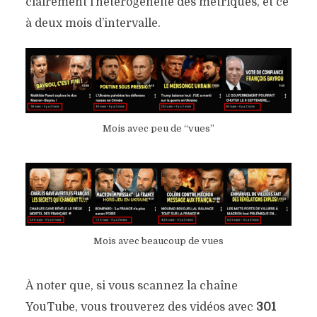
clairement l’hétérogénéité des métriques, et ce
à deux mois d’intervalle.
Mois avec peu de “vues”
Mois avec beaucoup de vues
À noter que, si vous scannez la chaîne
YouTube, vous trouverez des vidéos avec
301