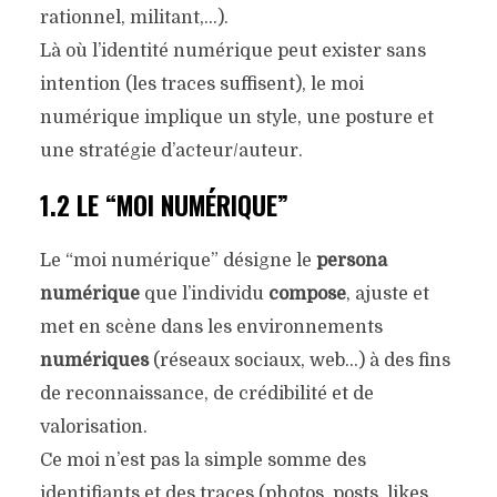
rationnel, militant,…).
Là où l’identité numérique peut exister sans
intention (les traces suffisent), le moi
numérique implique un style, une posture et
une stratégie d’acteur/auteur.
1.2 LE “MOI NUMÉRIQUE”
Le “moi numérique” désigne le
persona
numérique
que l’individu
compose
, ajuste et
met en scène dans les environnements
numériques
(réseaux sociaux, web…) à des fins
de reconnaissance, de crédibilité et de
valorisation.
Ce moi n’est pas la simple somme des
identifiants et des traces (photos, posts, likes,