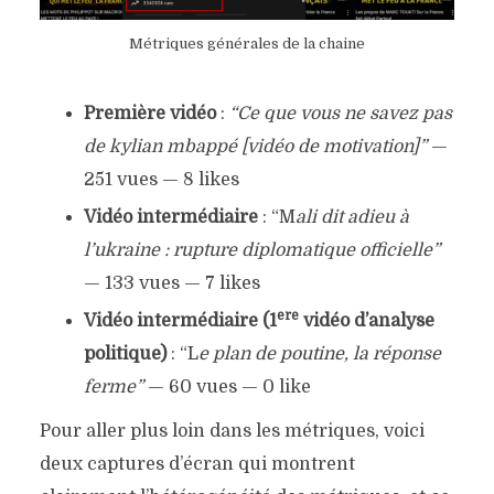
Métriques générales de la chaine
Première vidéo
:
“C
e que vous ne savez pas
de kylian mbappé [vidéo de motivation]”
—
251 vues — 8 likes
Vidéo intermédiaire
: “M
ali dit adieu à
l’ukraine : rupture diplomatique officielle”
— 133 vues — 7 likes
ere
Vidéo intermédiaire (1
vidéo d’analyse
politique)
: “L
e plan de poutine, la réponse
ferme”
— 60 vues — 0 like
Pour aller plus loin dans les métriques, voici
deux captures d’écran qui montrent