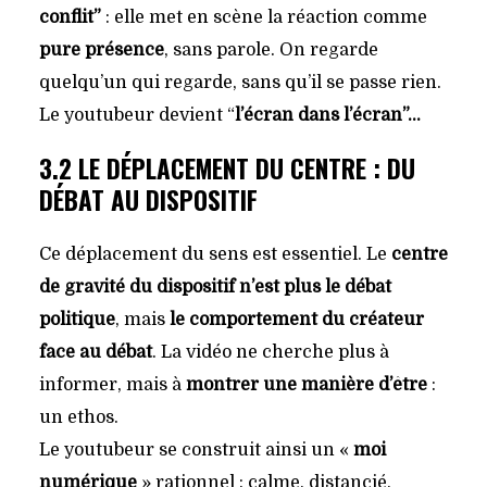
conflit”
: elle met en scène la réaction comme
pure présence
, sans parole. On regarde
quelqu’un qui regarde, sans qu’il se passe rien.
Le youtubeur devient “
l’écran dans l’écran”…
3.2 LE DÉPLACEMENT DU CENTRE : DU
DÉBAT AU DISPOSITIF
Ce déplacement du sens est essentiel. Le
centre
de gravité du dispositif n’est plus le débat
politique
, mais
le comportement du créateur
face au débat
. La vidéo ne cherche plus à
informer, mais à
montrer une manière d’être
:
un ethos.
Le youtubeur se construit ainsi un «
moi
numérique
» rationnel : calme, distancié,