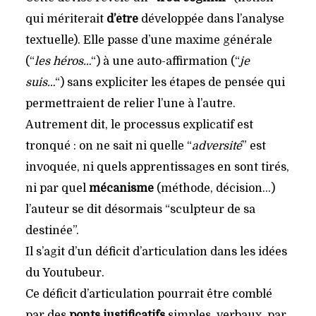
qui mériterait
d’être
développée dans l’analyse
textuelle). Elle passe d’une maxime générale
(“
les héros…
“) à une auto-affirmation (“
je
suis…
“) sans expliciter les étapes de pensée qui
permettraient de relier l’une à l’autre.
Autrement dit, le processus explicatif est
tronqué : on ne sait ni quelle “
adversité
” est
invoquée, ni quels apprentissages en sont tirés,
ni par quel
mécanisme
(méthode, décision…)
l’auteur se dit désormais “sculpteur de sa
destinée”.
Il s’agit d’un déficit d’articulation dans les idées
du Youtubeur.
Ce déficit d’articulation pourrait être comblé
par des
ponts justificatifs
simples, verbaux, par