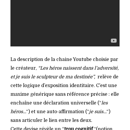
La description de la chaine Youtube choisie par
le créateur,
“Les héros naissent dans l’adversité,
et je suis le sculpteur de ma destinée”,
relève de
cette logique d’exposition identitaire. C’est une
maxime générique sans référence précise : elle
enchaîne une déclaration universelle (“
les
héros…
“) et une auto-affirmation (“
je suis…
“)
sans articuler le lien entre les deux.
Cette devise révèle un “
trou cognitif
“(notion