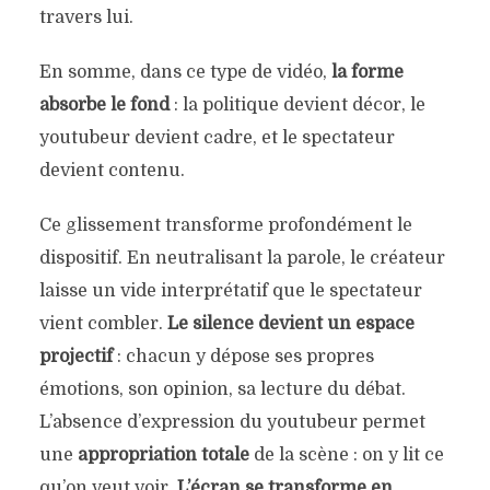
travers lui.
En somme, dans ce type de vidéo,
la forme
absorbe le fond
: la politique devient décor, le
youtubeur devient cadre, et le spectateur
devient contenu.
Ce glissement transforme profondément le
dispositif. En neutralisant la parole, le créateur
laisse un vide interprétatif que le spectateur
vient combler.
Le silence devient un espace
projectif
: chacun y dépose ses propres
émotions, son opinion, sa lecture du débat.
L’absence d’expression du youtubeur permet
une
appropriation totale
de la scène : on y lit ce
qu’on veut voir.
L’écran se transforme en