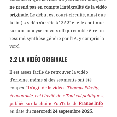
ne prend pas en compte l’intégralité de la vidéo
originale.
Le début est court-circuité, ainsi que
la fin (la vidéo s’arrête à 13’52’’ et elle continue
sur une analyse en voix off qui semble être un
résumé/synthèse généré par l’IA, y compris la
voix).
2.2 LA VIDÉO ORIGINALE
Il est assez facile de retrouver la vidéo
d’origine, même si des segments ont été
coupés. I
l s’agit de la vidéo :
Thomas Piketty,
économiste, est l’invité de « Tout est politique »
,
publiée sur la chaîne YouTube de
France Info
en date du
mercredi 24 septembre 2025
.