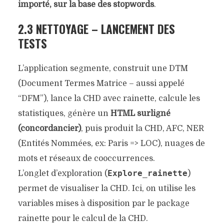
importé, sur la base des stopwords
.
2.3 NETTOYAGE – LANCEMENT DES
TESTS
L’application segmente, construit une DTM
(Document Termes Matrice – aussi appelé
“DFM”), lance la CHD avec rainette, calcule les
statistiques, génère un
HTML surligné
(concordancier)
, puis produit la CHD, AFC, NER
(Entités Nommées, ex: Paris => LOC), nuages de
mots et réseaux de cooccurrences.
Explore_rainette
L’onglet d’exploration (
)
permet de visualiser la CHD. Ici, on utilise les
variables mises à disposition par le package
rainette pour le calcul de la CHD.