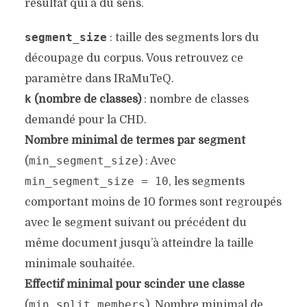
résultat qui à du sens.
segment_size
: taille des segments lors du
découpage du corpus. Vous retrouvez ce
paramètre dans IRaMuTeQ.
k
(nombre de classes)
: nombre de classes
demandé pour la CHD.
Nombre minimal de termes par segment
min_segment_size
(
) : Avec
min_segment_size = 10
, les segments
comportant moins de 10 formes sont regroupés
avec le segment suivant ou précédent du
même document jusqu’à atteindre la taille
minimale souhaitée.
Effectif minimal pour scinder une classe
min_split_members
(
). Nombre minimal de