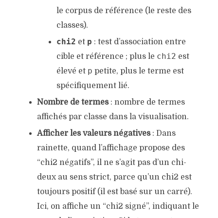
le corpus de référence (le reste des
classes).
chi2
p
et
: test d’association entre
chi2
cible et référence ; plus le
est
p
élevé et
petite, plus le terme est
spécifiquement lié.
Nombre de termes
: nombre de termes
affichés par classe dans la visualisation.
Afficher les valeurs négatives
: Dans
rainette, quand l’affichage propose des
“chi2 négatifs”, il ne s’agit pas d’un chi-
deux au sens strict, parce qu’un
chi2
est
toujours positif (il est basé sur un carré).
Ici, on affiche un “chi2 signé”, indiquant le