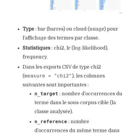
Type
: bar (barres) ou cloud (nuage) pour
l’affichage des termes par classe.
Statistiques
: chi2, lr (log-likelihood),
frequency.
Dans les exports CSV de type chi2
measure = "chi2"
(
), les colonnes
suivantes sont importantes :
n_target
: nombre d’occurrences du
terme dans le sous-corpus cible (la
classe analysée).
n_reference
: nombre
d’occurrences du même terme dans