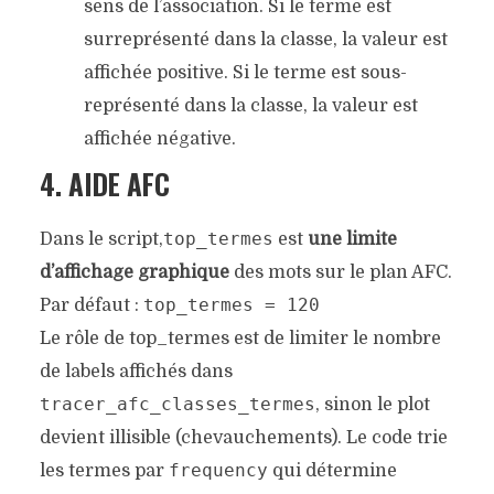
sens de l’association. Si le terme est
surreprésenté dans la classe, la valeur est
affichée positive. Si le terme est sous-
représenté dans la classe, la valeur est
affichée négative.
4. AIDE AFC
top_termes
Dans le script,
est
une limite
d’affichage graphique
des mots sur le plan AFC.
top_termes = 120
Par défaut :
Le rôle de top_termes est de limiter le nombre
de labels affichés dans
tracer_afc_classes_termes
, sinon le plot
devient illisible (chevauchements). Le code trie
frequency
les termes par
qui détermine