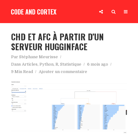
CODE AND CORTEX
CHD ET AFC À PARTIR D’UN
SERVEUR HUGGINFACE
Par
Stéphane Meurisse
Dans
Articles
,
Python
,
R
,
Statistique
6 mois ago
9 Min Read
Ajouter un commentaire