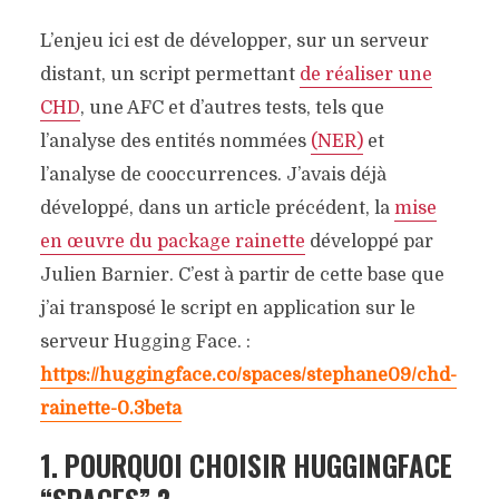
L’enjeu ici est de développer, sur un serveur
distant, un script permettant
de réaliser une
CHD
, une AFC et d’autres tests, tels que
l’analyse des entités nommées
(NER)
et
l’analyse de cooccurrences. J’avais déjà
développé, dans un article précédent, la
mise
en œuvre du package rainette
développé par
Julien Barnier. C’est à partir de cette base que
j’ai transposé le script en application sur le
serveur Hugging Face. :
https://huggingface.co/spaces/stephane09/chd-
rainette-0.3beta
1. POURQUOI CHOISIR HUGGINGFACE