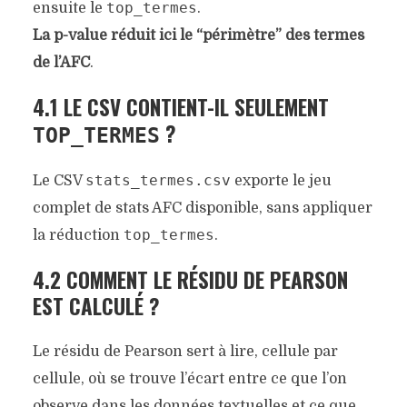
top_termes
ensuite le
.
La p-value réduit ici le “périmètre” des termes
de l’AFC
.
4.1 LE CSV CONTIENT-IL SEULEMENT
?
TOP_TERMES
stats_termes.csv
Le CSV
exporte le jeu
complet de stats AFC disponible, sans appliquer
top_termes
la réduction
.
4.2 COMMENT LE RÉSIDU DE PEARSON
EST CALCULÉ ?
Le résidu de Pearson sert à lire, cellule par
cellule, où se trouve l’écart entre ce que l’on
observe dans les données textuelles et ce que