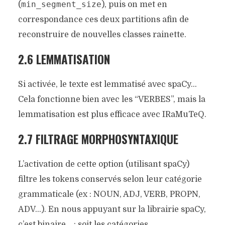
min_segment_size
(
), puis on met en
correspondance ces deux partitions afin de
reconstruire de nouvelles classes rainette.
2.6 LEMMATISATION
Si activée, le texte est lemmatisé avec spaCy…
Cela fonctionne bien avec les “VERBES”, mais la
lemmatisation est plus efficace avec IRaMuTeQ.
2.7 FILTRAGE MORPHOSYNTAXIQUE
L’activation de cette option (utilisant spaCy)
filtre les tokens conservés selon leur catégorie
grammaticale (ex : NOUN, ADJ, VERB, PROPN,
ADV…). En nous appuyant sur la librairie spaCy,
c’est binaire… : soit les catégories