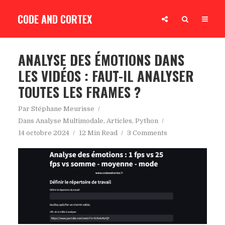
CODE AND CORTEX
ANALYSE DES ÉMOTIONS DANS
LES VIDÉOS : FAUT-IL ANALYSER
TOUTES LES FRAMES ?
Par
Stéphane Meurisse
Dans
Analyse Multimodale
,
Articles
,
Python
14 octobre 2024
12 Min Read
3 Comments