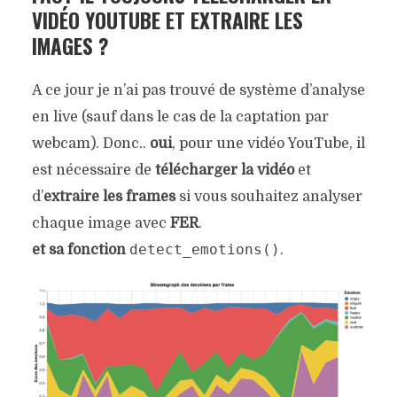
VIDÉO YOUTUBE ET EXTRAIRE LES
IMAGES ?
A ce jour je n’ai pas trouvé de système d’analyse
en live (sauf dans le cas de la captation par
webcam). Donc..
oui
, pour une vidéo YouTube, il
est nécessaire de
télécharger la vidéo
et
d’
extraire les frames
si vous souhaitez analyser
chaque image avec
FER
.
detect_emotions()
et sa fonction
.