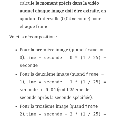
calcule
le moment précis dans la vidéo
auquel chaque image doit être extraite
, en
ajoutant l’intervalle (0,04 seconde) pour
chaque frame.
Voici la décomposition :
frame =
Pour la première image (quand
0
time = seconde + 0 * (1 / 25) =
),
seconde
frame =
Pour la deuxième image (quand
1
time = seconde + 1 * (1 / 25) =
),
seconde + 0.04
(soit 1/25ème de
seconde après la seconde spécifiée).
frame =
Pour la troisième image (quand
2
time = seconde + 2 * (1 / 25) =
),