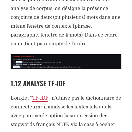
analyse de corpus, on désigne la présence
conjointe de deux (ou plusieurs) mots dans une
même fenêtre de contexte (phrase,
paragraphe, fenêtre de k mots). Dans ce cadre,
on ne tient pas compte de l’ordre.
1.12 ANALYSE TF-IDF
L’onglet “
TF-IDF
” n’utilise pas le dictionnaire de
connecteurs : il analyse les textes tels quels,
avec pour seule option la suppression des
stopwords français NLTK via la case à cocher.