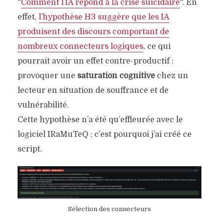
“
Comment l’IA répond à la crise suicidaire
“. En
effet,
l’hypothèse H3 suggère que les IA
produisent des discours comportant de
nombreux connecteurs logiques
, ce qui
pourrait avoir un effet contre-productif :
provoquer une
saturation cognitive
chez un
lecteur en situation de souffrance et de
vulnérabilité.
Cette hypothèse n’a été qu’effleurée avec le
logiciel IRaMuTeQ ; c’est pourquoi j’ai créé ce
script.
Sélection des connecteurs