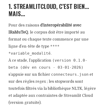
1. STREAMLITCLOUD, C’EST BIEN…
MAIS…
Pour des raisons
d’interopérabilité avec
IRaMuTeQ
, le corpus doit être importé au
format ou chaque texte commence par une
****
ligne d’en-tête de type
*variable_modalité
.
(version 0.1.0-
À ce stade, l’application
beta (dév en cours - 03-01-2026)
connecteurs.json
s’appuie sur un fichier
et
sur des règles regex ; les stopwords sont
toutefois filtrés via la bibliothèque NLTK, légère
et adaptée aux contraintes de Streamlit Cloud
(version gratuite).