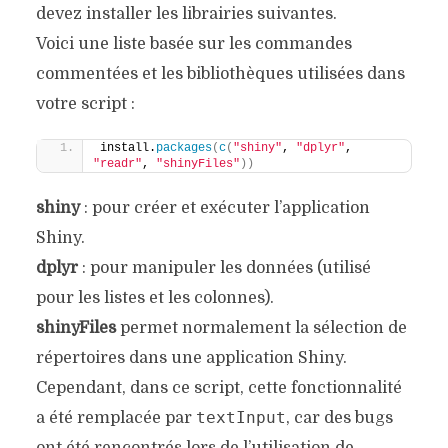
devez installer les librairies suivantes.
Voici une liste basée sur les commandes
commentées et les bibliothèques utilisées dans
votre script :
install.
packages
(
c
(
"shiny"
, 
"dplyr"
, 
"readr"
, 
"shinyFiles"
))
shiny
: pour créer et exécuter l’application
Shiny.
dplyr
: pour manipuler les données (utilisé
pour les listes et les colonnes).
shinyFiles
permet normalement la sélection de
répertoires dans une application Shiny.
Cependant, dans ce script, cette fonctionnalité
textInput
a été remplacée par
, car des bugs
ont été rencontrés lors de l’utilisation de