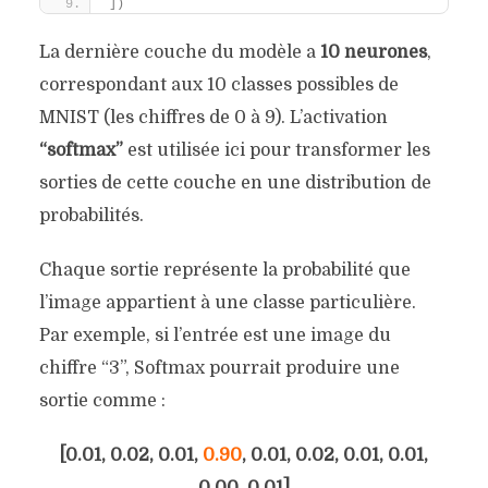
])
La dernière couche du modèle a
10 neurones
,
correspondant aux 10 classes possibles de
MNIST (les chiffres de 0 à 9). L’activation
“softmax”
est utilisée ici pour transformer les
sorties de cette couche en une distribution de
probabilités.
Chaque sortie représente la probabilité que
l’image appartient à une classe particulière.
Par exemple, si l’entrée est une image du
chiffre “3”, Softmax pourrait produire une
sortie comme :
[0.01, 0.02, 0.01,
0.90
, 0.01, 0.02, 0.01, 0.01,
0.00, 0.01]