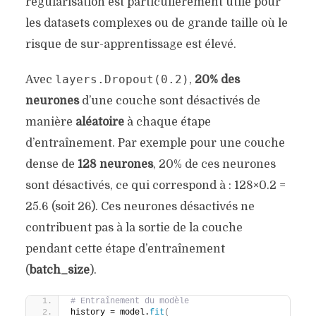
régularisation est particulièrement utile pour
les datasets complexes ou de grande taille où le
risque de sur-apprentissage est élevé.
layers.Dropout(0.2)
Avec
,
20% des
neurones
d’une couche sont désactivés de
manière
aléatoire
à chaque étape
d’entraînement. Par exemple pour une couche
dense de
128 neurones
, 20% de ces neurones
sont désactivés, ce qui correspond à :
128×0.2 =
25.6 (soit 26).
Ces neurones désactivés ne
contribuent pas à la sortie de la couche
pendant cette étape d’entraînement
(
batch_size
).
# Entraînement du modèle
history = model.
fit
(