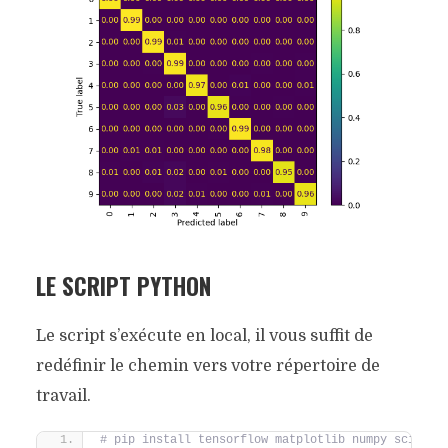
LE SCRIPT PYTHON
Le script s’exécute en local, il vous suffit de
redéfinir le chemin vers votre répertoire de
travail.
# pip install tensorflow matplotlib numpy scipy 