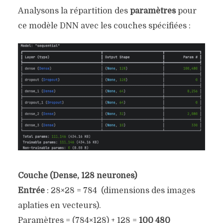
Analysons la répartition des
paramètres
pour
ce modèle DNN avec les couches spécifiées :
Couche (Dense, 128 neurones)
Entrée
:
28×28 = 784
(dimensions des images
aplaties en vecteurs).
Paramètres = (784×128) + 128 =
100 480