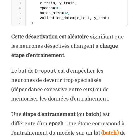
    x_train, y_train,
    epochs=
10
,
    batch_size=
32
,
    validation_data=
(
x_test, y_test
)
)
Cette désactivation est aléatoire
signifiant que
les neurones désactivés changent à
chaque
étape d’entraînement
.
Dropout
Le but de
est d’empêcher les
neurones de devenir trop spécialisés
(dépendance excessive entre eux) ou de
mémoriser les données d’entraînement.
Une
étape d’entraînement
(ou
batch
) est
différente d’un
epoch
. Une étape correspond à
l’entraînement du modèle sur un
lot
(batch)
de