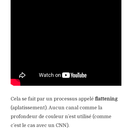
Cela se fait par un processus appelé
flattening
(aplatissement). Aucun canal comme la
profondeur de couleur n’est utilisé (comme
c’est le cas avec un CNN).