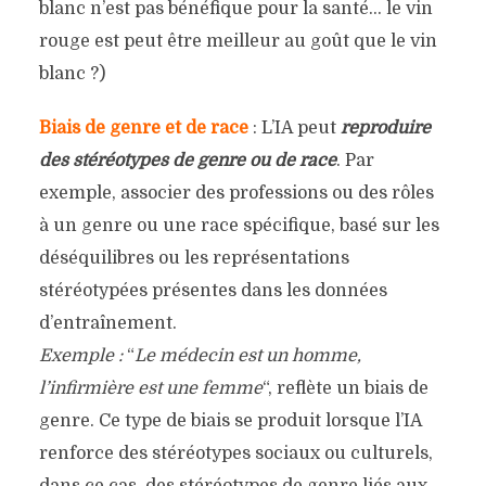
blanc n’est pas bénéfique pour la santé… le vin
rouge est peut être meilleur au goût que le vin
blanc ?)
Biais de genre et de race
: L’IA peut
reproduire
des stéréotypes de genre ou de race
. Par
exemple, associer des professions ou des rôles
à un genre ou une race spécifique, basé sur les
déséquilibres ou les représentations
stéréotypées présentes dans les données
d’entraînement.
Exemple
:
“
Le médecin est un homme,
l’infirmière est une femme
“, reflète un biais de
genre. Ce type de biais se produit lorsque l’IA
renforce des stéréotypes sociaux ou culturels,
dans ce cas, des stéréotypes de genre liés aux