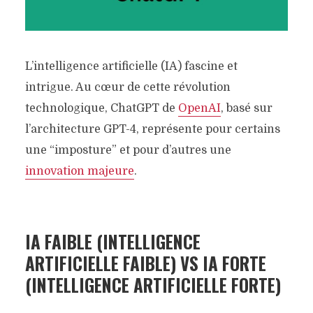
L’intelligence artificielle (IA) fascine et
intrigue. Au cœur de cette révolution
technologique, ChatGPT de
OpenAI
, basé sur
l’architecture GPT-4, représente pour certains
une “imposture” et pour d’autres une
innovation majeure
.
IA FAIBLE (INTELLIGENCE
ARTIFICIELLE FAIBLE) VS IA FORTE
(INTELLIGENCE ARTIFICIELLE FORTE)