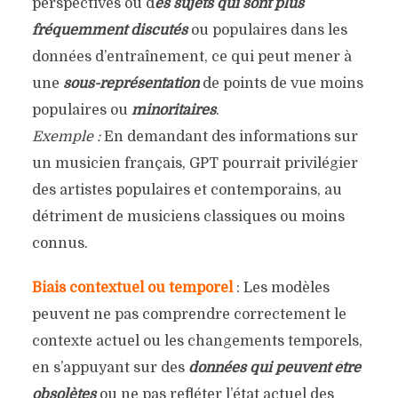
perspectives ou d
es sujets qui sont plus
fréquemment discutés
ou populaires dans les
données d’entraînement, ce qui peut mener à
une
sous-représentation
de points de vue moins
populaires ou
minoritaires
.
Exemple :
En demandant des informations sur
un musicien français, GPT pourrait privilégier
des artistes populaires et contemporains, au
détriment de musiciens classiques ou moins
connus.
Biais contextuel ou temporel
: Les modèles
peuvent ne pas comprendre correctement le
contexte actuel ou les changements temporels,
en s’appuyant sur des
données qui peuvent être
obsolètes
ou ne pas refléter l’état actuel des