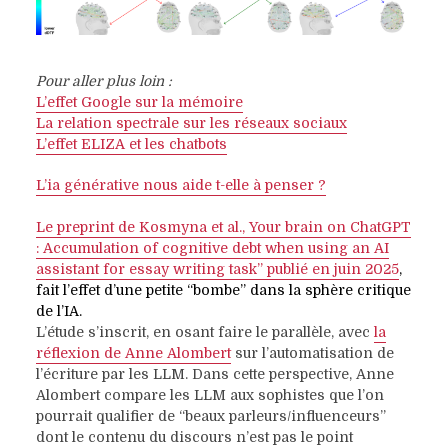
Pour aller plus loin :
L’effet Google sur la mémoire
La relation spectrale sur les réseaux sociaux
L’effet ELIZA et les chatbots
L’ia générative nous aide t-elle à penser ?
Le preprint de Kosmyna et al.,
Your brain on ChatGPT
: Accumulation of cognitive debt when using an AI
assistant for essay writing task”
publié en juin 2025
,
fait l’effet d’une petite “bombe” dans la sphère critique
de l’IA.
L’étude s’inscrit, en osant faire le parallèle, avec
la
réflexion de Anne Alombert
sur l’automatisation de
l’écriture par les LLM. Dans cette perspective, Anne
Alombert compare les LLM aux sophistes que l’on
pourrait qualifier de “beaux parleurs/influenceurs”
dont le contenu du discours n’est pas le point