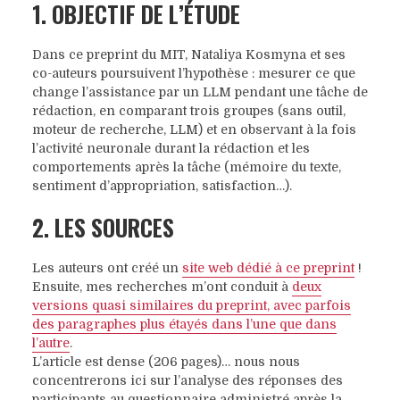
1. OBJECTIF DE L’ÉTUDE
Dans ce preprint du MIT, Nataliya Kosmyna et ses
co-auteurs poursuivent l’hypothèse : mesurer ce que
change l’assistance par un LLM pendant une tâche de
rédaction, en comparant trois groupes (sans outil,
moteur de recherche, LLM) et en observant à la fois
l’activité neuronale durant la rédaction et les
comportements après la tâche (mémoire du texte,
sentiment d’appropriation, satisfaction…).
2. LES SOURCES
Les auteurs ont créé un
site web dédié à ce preprint
!
Ensuite, mes recherches m’ont conduit à
deux
versions quasi similaires du preprint, avec parfois
des paragraphes plus étayés dans l’une que dans
l’autre
.
L’article est dense (206 pages)… nous nous
concentrerons ici sur l’analyse des réponses des
participants au questionnaire administré après la