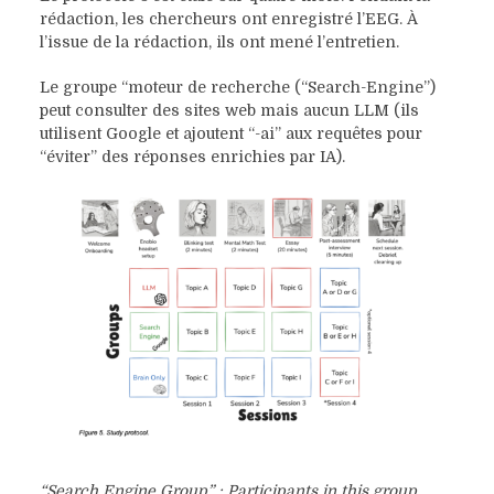
rédaction, les chercheurs ont enregistré l’EEG. À
l’issue de la rédaction, ils ont mené l’entretien.
Le groupe “moteur de recherche (“Search-Engine”)
peut consulter des sites web mais aucun LLM (ils
utilisent Google et ajoutent “-ai” aux requêtes pour
“éviter” des réponses enrichies par IA).
“Search Engine Group” : Participants in this group