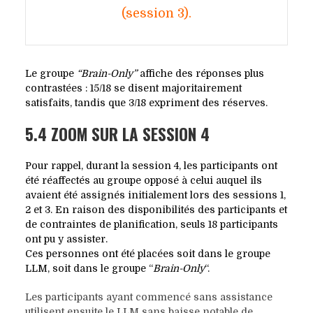
(session 3).
Le groupe
“Brain-Only”
affiche des réponses plus
contrastées : 15/18 se disent majoritairement
satisfaits, tandis que 3/18 expriment des réserves.
5.4 ZOOM SUR LA SESSION 4
Pour rappel, durant la session 4, les participants ont
été réaffectés au groupe opposé à celui auquel ils
avaient été assignés initialement lors des sessions 1,
2 et 3. En raison des disponibilités des participants et
de contraintes de planification, seuls 18 participants
ont pu y assister.
Ces personnes ont été placées soit dans le groupe
LLM, soit dans le groupe “
Brain-Only
“.
Les participants ayant commencé sans assistance
utilisent ensuite le LLM sans baisse notable de