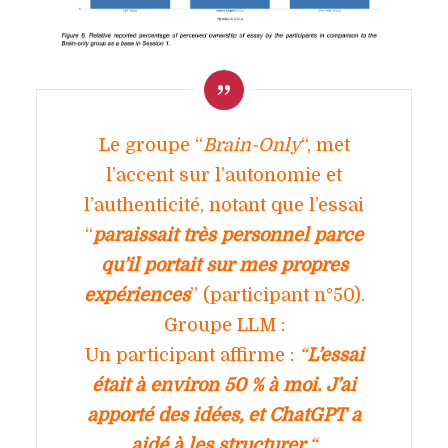
Le groupe “
Brain-Only
“, met
l’accent sur l’autonomie et
l’authenticité, notant que l’essai
“
paraissait très personnel parce
qu’il portait sur mes propres
expériences
” (participant n°50).
Groupe LLM :
Un participant affirme :
“
L’essai
était à environ 50 % à moi. J’ai
apporté des idées, et ChatGPT a
aidé à les structurer.
“