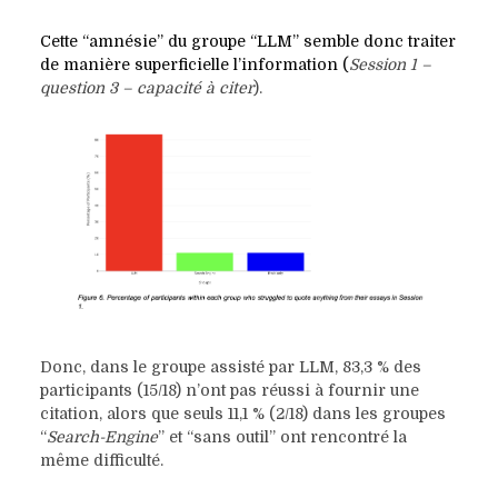
Cette “amnésie” du groupe “LLM” semble donc traiter
de manière superficielle l’information (
Session 1 –
question 3 – capacité à citer
).
Donc, dans le groupe assisté par LLM, 83,3 % des
participants (15/18) n’ont pas réussi à fournir une
citation, alors que seuls 11,1 % (2/18) dans les groupes
“
Search-Engine
” et “sans outil” ont rencontré la
même difficulté.