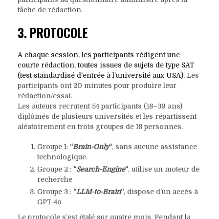
tâche de rédaction.
3. PROTOCOLE
A chaque session, les participants rédigent une
courte rédaction, toutes issues de sujets de type SAT
(test standardisé d’entrée à l’université aux USA).
Les
participants ont 20 minutes pour produire leur
rédaction/essai.
Les auteurs recrutent 54 participants (18–39 ans)
diplômés de plusieurs universités et les répartissent
aléatoirement en trois groupes de 18 personnes.
Groupe 1:
“
Brain-Only
“
, sans aucune assistance
technologique.
Groupe 2 :
“
Search-Engine
“
, utilise un moteur de
recherche
Groupe 3 :
“
LLM-to-Brain
“
, dispose d’un accès à
GPT-4o
Le protocole s’est étalé sur quatre mois. Pendant la