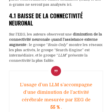
n-grams ne seront pas analysés ici.
4.1 BAISSE DE LA CONNECTIVITÉ
NEURONAL
Sur l’EEG, les auteurs observent une
diminution de la
connectivité neuronale
q
uand l’assistance externe
augmente
: le groupe “
Brain-Only
” montre les réseaux
les plus activés, le groupe “Search-Engine” est
intermédiaire, et le groupe “
LLM
” présente la
connectivité la plus faible.
L’usage d’un LLM s’accompagne
d’une diminution de l’activité
cérébrale mesurée par EEG de
55 %
.