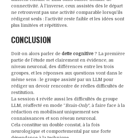
connectivité. À l’inverse, ceux assistés dès le départ
ne retrouvent pas une activité comparable lorsqu’ils
rédigent seuls : l’activité reste faible et les idées sont
plus limitées et répétitives.
CONCLUSION
Doit-on alors parler de
dette cognitive
? La première
partie de l’étude met clairement en évidence, au
niveau neuronal, des différences entre les trois
groupes, et les réponses aux questions vont dans le
même sens : le groupe assisté par un LLM pour
rédiger un devoir rencontre de réelles difficultés de
restitution.
La session 4 révèle aussi les difficultés du groupe
LLM, réaffecté en mode “
Brain-Only
“, à faire face à la
rédaction en mobilisant uniquement ses
connaissances et son réseau neuronal.
Cela constitue un double constat, à la fois
neurologique et comportemental par une forte
dépendance à la technique.